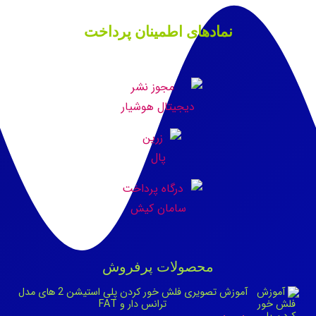
نمادهای اطمینان پرداخت
محصولات پرفروش
آموزش تصویری فلش خور کردن پلی استیشن 2 های مدل
ترانس دار و FAT