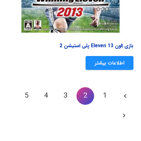
بازی اِلون Eleven 13 پلی استیشن 2
اطلاعات بیشتر
صفحه‌بندی
5
4
3
2
1
نوشته‌ها