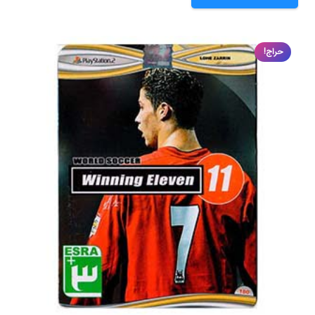
حراج!