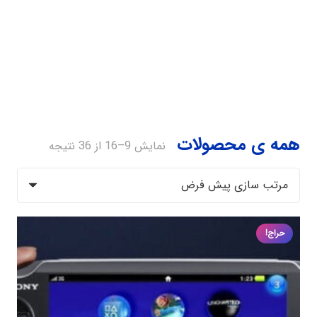
همه ی محصولات
نمایش 9–16 از 36 نتیجه
حراج!