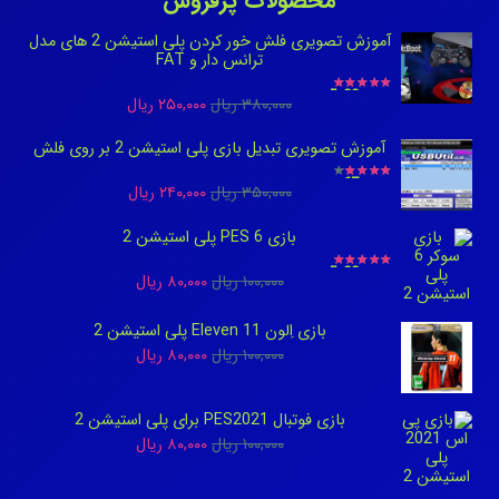
محصولات پرفروش
آموزش تصویری فلش خور کردن پلی استیشن 2 های مدل
ترانس دار و FAT
نمره
5.00
از 5
Current
Original
۳۸۰,۰۰۰
ریال
۲۵۰,۰۰۰
ریال
price
price
آموزش تصویری تبدیل بازی پلی استیشن 2 بر روی فلش
is:
was:
نمره
3.67
از 5
Current
Original
۳۵۰,۰۰۰
ریال
۲۴۰,۰۰۰
ریال
۳۸۰,۰۰۰ ریال.
۲۵۰,۰۰۰ ریال.
price
price
بازی PES 6 پلی استیشن 2
is:
was:
نمره
5.00
از 5
Current
Original
۱۰۰,۰۰۰
ریال
۸۰,۰۰۰
ریال
۳۵۰,۰۰۰ ریال.
۲۴۰,۰۰۰ ریال.
price
price
بازی اِلون Eleven 11 پلی استیشن 2
is:
was:
Current
Original
۱۰۰,۰۰۰
ریال
۸۰,۰۰۰
ریال
۱۰۰,۰۰۰ ریال.
۸۰,۰۰۰ ریال.
price
price
is:
was:
بازی فوتبال PES2021 برای پلی استیشن 2
Current
Original
۱۰۰,۰۰۰
ریال
۸۰,۰۰۰
ریال
۱۰۰,۰۰۰ ریال.
۸۰,۰۰۰ ریال.
price
price