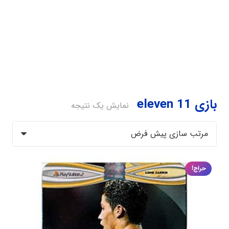
بازی eleven 11
نمایش یک نتیجه
حراج!