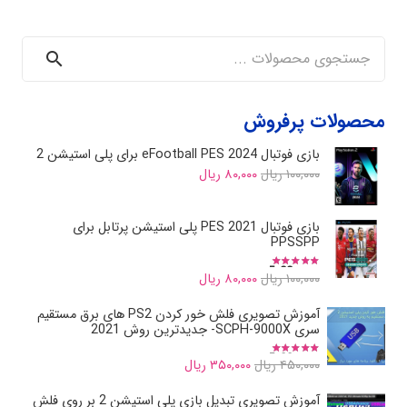
جستجو
محصولات پرفروش
بازی فوتبال eFootball PES 2024 برای پلی استیشن 2
Current
Original
۱۰۰,۰۰۰
ریال
۸۰,۰۰۰
ریال
price
price
is:
was:
بازی فوتبال PES 2021 پلی استیشن پرتابل برای
PPSSPP
۱۰۰,۰۰۰ ریال.
۸۰,۰۰۰ ریال.
نمره
5.00
از 5
Current
Original
۱۰۰,۰۰۰
ریال
۸۰,۰۰۰
ریال
price
price
آموزش تصویری فلش خور کردن PS2 های برق مستقیم
is:
was:
سری SCPH-9000X- جدیدترین روش 2021
۱۰۰,۰۰۰ ریال.
۸۰,۰۰۰ ریال.
نمره
5.00
از 5
Current
Original
۴۵۰,۰۰۰
ریال
۳۵۰,۰۰۰
ریال
price
price
آموزش تصویری تبدیل بازی پلی استیشن 2 بر روی فلش