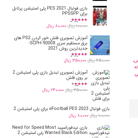
price
price
بازی فوتبال PES 2021 پلی استیشن پرتابل
is:
was:
برای PPSSPP
۱۰۰,۰۰۰ ریال.
۸۰,۰۰۰ ریال.
نمره
5.00
از 5
Current
Original
۱۰۰,۰۰۰
ریال
۸۰,۰۰۰
ریال
price
price
آموزش تصویری فلش خور کردن PS2 های
is:
was:
برق مستقیم سری SCPH-9000X-
جدیدترین روش 2021
۱۰۰,۰۰۰ ریال.
۸۰,۰۰۰ ریال.
نمره
5.00
از 5
Current
Original
س
,
۴۵۰,۰۰۰
ریال
۳۵۰,۰۰۰
ریال
ه
price
price
آموزش تصویری تبدیل بازی پلی استیشن 2
ی
is:
was:
بر روی فلش
۴۵۰,۰۰۰ ریال.
۳۵۰,۰۰۰ ریال.
نمره
3.67
از 5
Current
Original
۳۵۰,۰۰۰
ریال
۲۴۰,۰۰۰
ریال
price
price
is:
was:
بازی فوتبال eFootball PES 2023 برای پلی استیشن 2
Current
Original
۳۵۰,۰۰۰ ریال.
۲۴۰,۰۰۰ ریال.
۱۰۰,۰۰۰
ریال
۸۰,۰۰۰
ریال
price
price
بازی نیدفوراسپید Need for Speed Most
is:
was:
Wanted Black Edition پلی استیشن 2