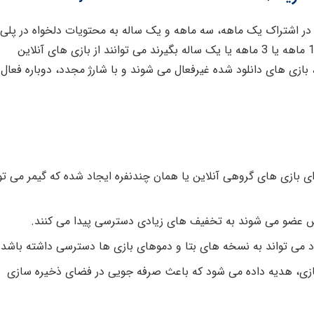
در اشتراک یک ماهه، سه ماهه و یک ساله به محتویات دلخواه در پلی
استیشن استور دسترسی داشته باشند. زمانی که گیمرها اشتراک 1 ماهه یا 3 ماهه یا یک ساله بگیرند می توانند از بازی های آنلاین
تمام شدن اشتراک، بازی های دانلود شده غیرفعال می شوند و با شارژ مجدد، دوباره فعا
بازی های گروهی آنلاین یا همان چندنفره ایجاد شده که گیمر می تو
اس عضو می شوند به تخفیف های زیادی دسترسی پیدا می کنند.
 می تواند به نسخه های بتا و دموهای بازی ها دسترسی داشته باشد.
بازی، هدیه داده می شود که باعث صرفه جویی در فضای ذخیره سازی