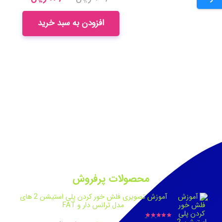
price
price
is:
was:
افزودن به سبد خرید
۱۰۰,۰۰۰ ریال.
۸۰,۰۰۰ ریال.
محصولات پرفروش
آموزش تصویری فلش خور کردن پلی استیشن 2 های
مدل ترانس دار و FAT
نمره
5.00
از 5