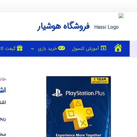
فروشگاه هوشیار
خانه
آموزش کنسول
خرید بازی
گیفت کا
خان
اشت
اشتر
ریج
مخص