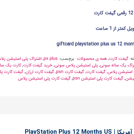
رت
 کمتر از 1 ساعت
giftcard playstation plus us 12 mon
ه:
گیفت کارت
,
همه ی محصولات
برچسب:
ps plus
,
اشتراک پلی استیشن پلا
راک یک ساله سونی
,
پلی استیشن پلاس سونی
,
خرید گیفت کارت
,
کارت یک سال
 استیشن پلاس
,
گیفت کارت
,
گیفت کارت psn
,
گیفت کارت ارزان
,
گیفت کارت پل
یشن
,
گیفت کارت پلی استیشن psn
,
گیفت کارت پلی استیشن پلاس