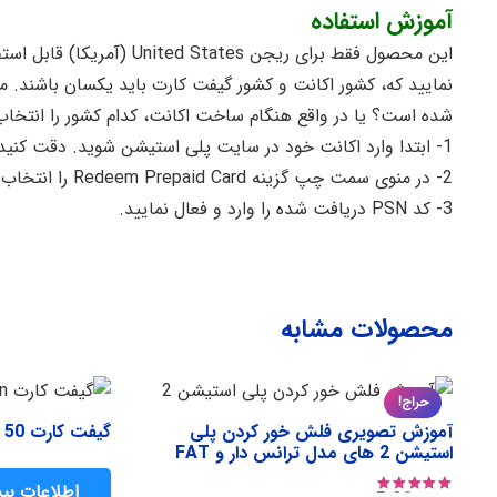
آموزش استفاده
این محصول فقط برای ریجن s
شده است؟ یا در واقع هنگام ساخت اکانت، کدام کشور را انتخاب 
1- ابتدا وارد اکانت خود در سایت پلی استیشن شوید. دقت کنید آی پی شما ایران نباشد. |
2- در منوی سمت چپ گزینه Redeem Prepaid Card را انتخاب کنید.
3- کد PSN دریافت شده را وارد و فعال نمایید.
محصولات مشابه
حراج!
آموزش تصویری فلش خور کردن پلی
گیفت کارت 50 دلاری پلی استیشن امریکا
استیشن 2 های مدل ترانس دار و FAT
اطلاعات بی