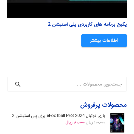
پکیج برنامه های کاربردی پلی استیشن 2
اطلاعات بیشتر
جستجو
محصولات پرفروش
بازی فوتبال eFootball PES 2024 برای پلی استیشن 2
Current
Original
۱۰۰,۰۰۰
ریال
۸۰,۰۰۰
ریال
price
price