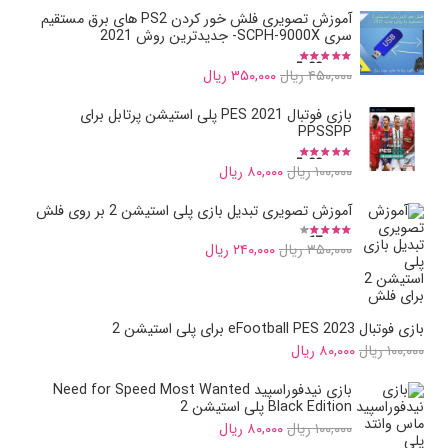
is:
was:
آموزش تصویری فلش خور کردن PS2 های برق مستقیم
سری SCPH-9000X- جدیدترین روش 2021
۱۰۰,۰۰۰ ریال.
۸۰,۰۰۰ ریال.
نمره
5.00
از 5
Current
Original
۴۵۰,۰۰۰
ریال
۳۵۰,۰۰۰
ریال
price
price
بازی فوتبال PES 2021 پلی استیشن پرتابل برای
is:
was:
PPSSPP
۴۵۰,۰۰۰ ریال.
۳۵۰,۰۰۰ ریال.
نمره
5.00
از 5
Current
Original
۱۰۰,۰۰۰
ریال
۸۰,۰۰۰
ریال
price
price
آموزش تصویری تبدیل بازی پلی استیشن 2 بر روی فلش
is:
was:
نمره
3.67
از 5
Current
Original
۳۵۰,۰۰۰
ریال
۲۴۰,۰۰۰
ریال
۱۰۰,۰۰۰ ریال.
۸۰,۰۰۰ ریال.
price
price
is:
was:
بازی فوتبال eFootball PES 2023 برای پلی استیشن 2
۳۵۰,۰۰۰ ریال.
۲۴۰,۰۰۰ ریال.
Current
Original
۱۰۰,۰۰۰
ریال
۸۰,۰۰۰
ریال
price
price
بازی نیدفوراسپید Need for Speed Most Wanted
is:
was:
Black Edition پلی استیشن 2
Current
Original
۱۰۰,۰۰۰
ریال
۸۰,۰۰۰
ریال
۱۰۰,۰۰۰ ریال.
۸۰,۰۰۰ ریال.